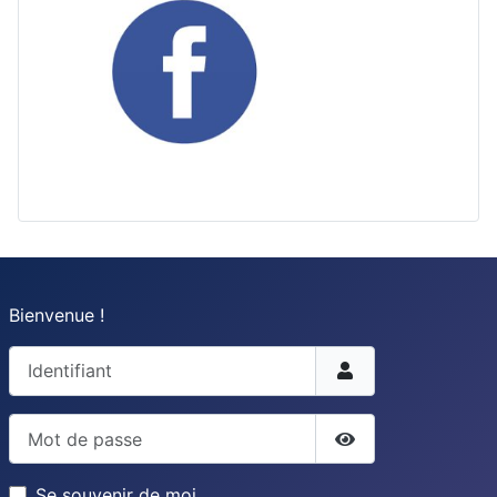
Bienvenue !
Identifiant
Mot de passe
Afficher le mot d
Se souvenir de moi