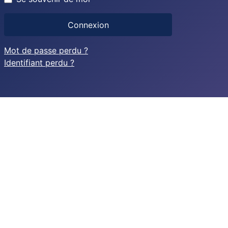
Connexion
Mot de passe perdu ?
Identifiant perdu ?