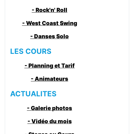
- Rock'n' Roll
- West Coast Swing
- Danses Solo
LES COURS
- Planning et Tarif
- Animateurs
ACTUALITES
- Galerie photos
- Vidéo du mois