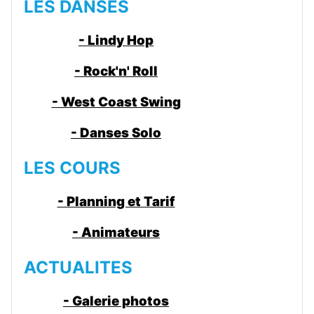
LES DANSES
- Lindy Hop
- Rock'n' Roll
- West Coast Swing
- Danses Solo
LES COURS
- Planning et Tarif
- Animateurs
ACTUALITES
- Galerie photos