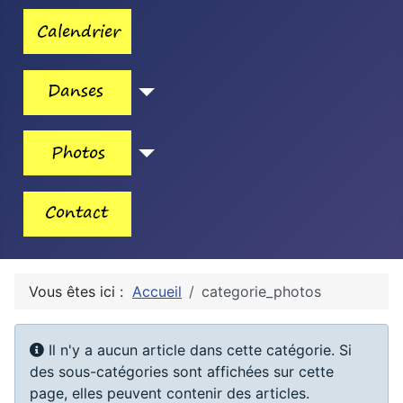
Vous êtes ici :
Accueil
categorie_photos
Information
Il n'y a aucun article dans cette catégorie. Si
des sous-catégories sont affichées sur cette
page, elles peuvent contenir des articles.