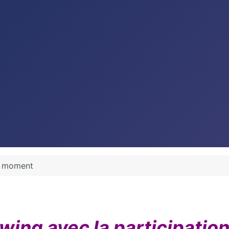
u moment
ing avec la participatio