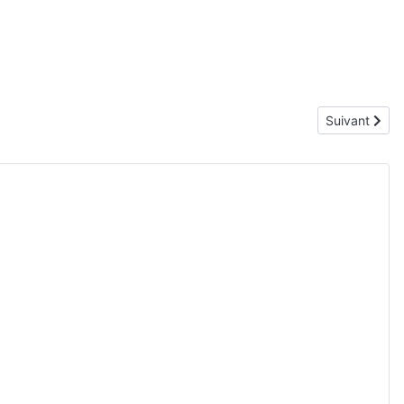
Article suiva
Suivant