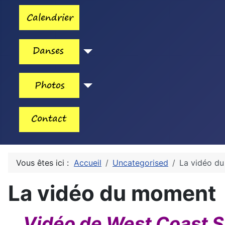
Vous êtes ici :
Accueil
Uncategorised
La vidéo d
La vidéo du moment
Vidéo de West Coast Sw