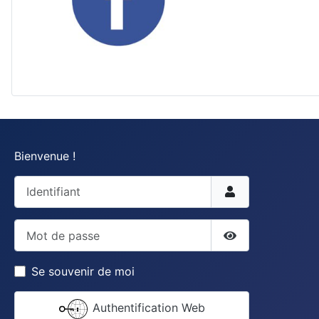
Bienvenue !
Identifiant
Mot de passe
Afficher le mot 
Se souvenir de moi
Authentification Web