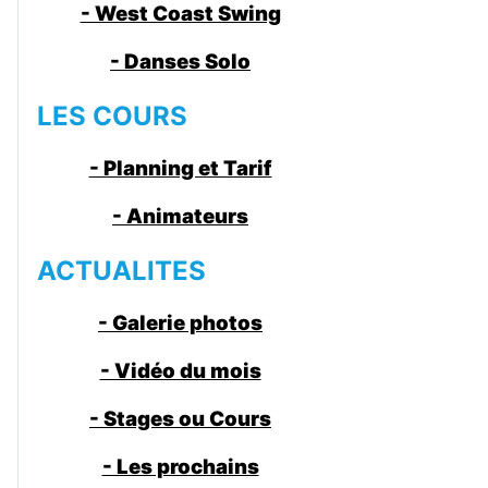
- West Coast Swing
- Danses Solo
LES COURS
- Planning et Tarif
- Animateurs
ACTUALITES
- Galerie photos
- Vidéo du mois
- Stages ou Cours
- Les prochains