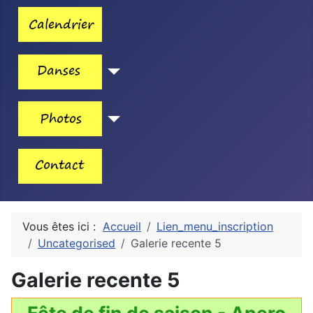
Vous êtes ici :
Accueil
Lien_menu_inscription
Uncategorised
Galerie recente 5
Galerie recente 5
Fête de fin de saison - Apero