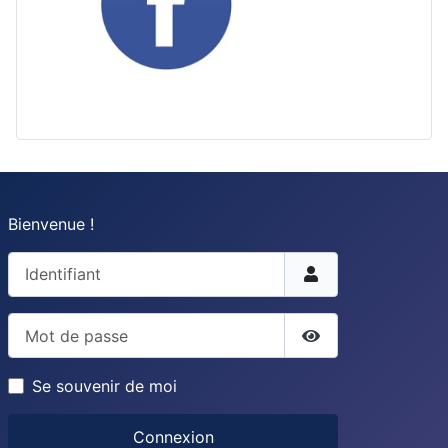
Bienvenue !
Identifiant
Mot de passe
Afficher le mot d
Se souvenir de moi
Connexion